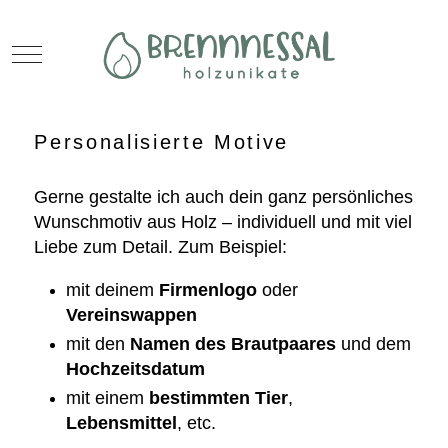
Mobile Menu Toggle
Personalisierte Motive
Gerne gestalte ich auch dein ganz persönliches
Wunschmotiv aus Holz – individuell und mit viel
Liebe zum Detail.
Zum Beispiel:
mit deinem
Firmenlogo
oder
Vereinswappen
mit den
Namen des Brautpaares
und dem
Hochzeitsdatum
mit einem
bestimmten Tier
,
Lebensmittel
, etc.