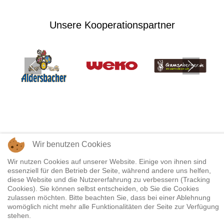
Unsere Kooperationspartner
Wir benutzen Cookies
Wir nutzen Cookies auf unserer Website. Einige von ihnen sind
essenziell für den Betrieb der Seite, während andere uns helfen,
Impressum & Datenschutz
diese Website und die Nutzererfahrung zu verbessern (Tracking
Cookies). Sie können selbst entscheiden, ob Sie die Cookies
zulassen möchten. Bitte beachten Sie, dass bei einer Ablehnung
© Brennnessal | Holzunikate 2026 - All Rights Reserved
womöglich nicht mehr alle Funktionalitäten der Seite zur Verfügung
stehen.