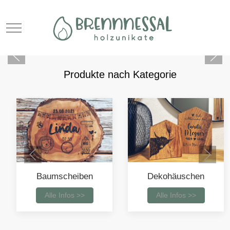
Mobile Menu Toggle
Produkte nach Kategorie
Baumscheiben
Dekohäuschen
Alle Infos >>
Alle Infos >>